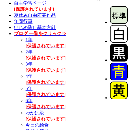
自主学習ページ
[保護されています]
夏休み自由応募作品
年間行事
いじめ防止基本方針
ブログ 一覧をクリック⇒
1年
[保護されています]
2年
[保護されています]
3年
[保護されています]
4年
[保護されています]
5年
[保護されています]
6年
[保護されています]
わかば級
[保護されています]
今日の給食