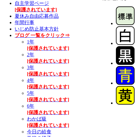
自主学習ページ
[保護されています]
夏休み自由応募作品
年間行事
いじめ防止基本方針
ブログ 一覧をクリック⇒
1年
[保護されています]
2年
[保護されています]
3年
[保護されています]
4年
[保護されています]
5年
[保護されています]
6年
[保護されています]
わかば級
[保護されています]
今日の給食