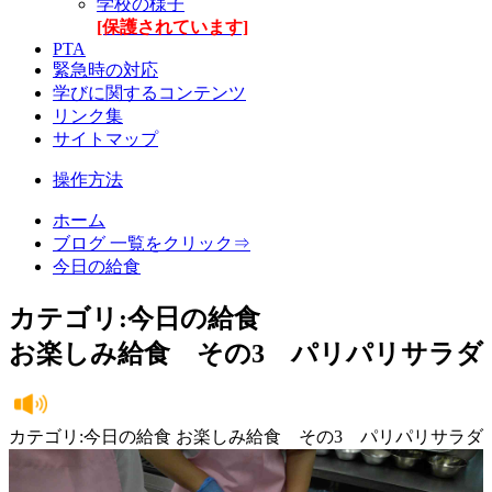
学校の様子
[保護されています]
PTA
緊急時の対応
学びに関するコンテンツ
リンク集
サイトマップ
操作方法
ホーム
ブログ 一覧をクリック⇒
今日の給食
カテゴリ:今日の給食
お楽しみ給食 その3 パリパリサラダ
カテゴリ:今日の給食 お楽しみ給食 その3 パリパリサラダ